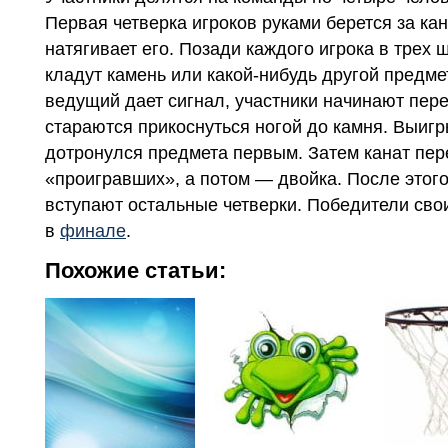
Первая четверка игроков руками берется за кан
натягивает его. Позади каждого игрока в трех 
кладут камень или какой-нибудь другой предмет
ведущий дает сигнал, участники начинают пере
стараются прикоснуться ногой до камня. Выигры
дотронулся предмета первым. Затем канат пер
«проигравших», а потом — двойка. После этог
вступают остальные четверки. Победители сво
в
финале
.
Похожие статьи: