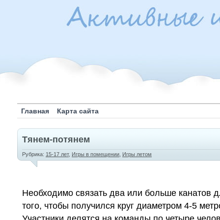
Главная
Карта сайта
Тянем-потянем
Рубрика:
15-17 лет
,
Игры в помещении
,
Игры летом
Необходимо связать два или больше канатов 
того, чтобы получился круг диаметром 4-5 метр
Участники делятся на команды по четыре челов