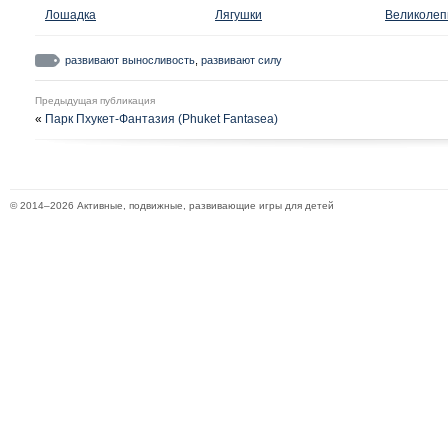
Лошадка
Лягушки
Великолеп
развивают выносливость
,
развивают силу
Предыдущая публикация
«
Парк Пхукет-Фантазия (Phuket Fantasea)
© 2014–
2026 Активные, подвижные, развивающие игры для детей